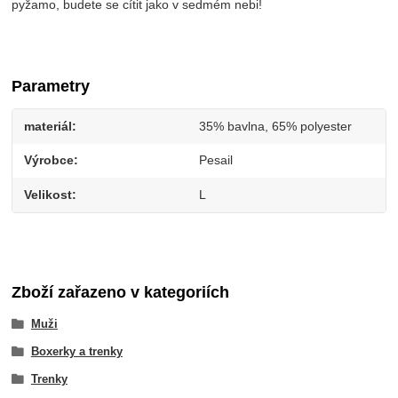
pyžamo, budete se cítit jako v sedmém nebi!
Parametry
materiál
35% bavlna, 65% polyester
Výrobce
Pesail
Velikost
L
Zboží zařazeno v kategoriích
Muži
Boxerky a trenky
Trenky