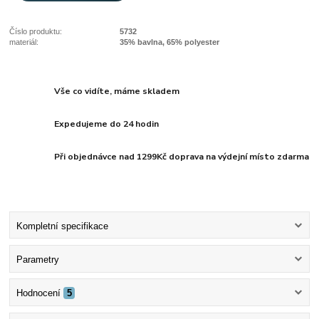
Číslo produktu:
5732
materiál:
35% bavlna, 65% polyester
Vše co vidíte, máme skladem
Expedujeme do 24 hodin
Při objednávce nad 1299Kč doprava na výdejní místo zdarma
Kompletní specifikace
Parametry
Hodnocení
5