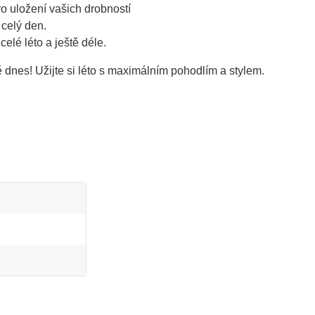
o uložení vašich drobností
 celý den.
elé léto a ještě déle.
 dnes! Užijte si léto s maximálním pohodlím a stylem. 