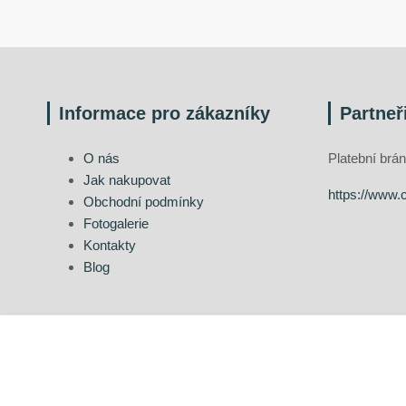
Informace pro zákazníky
Partneř
O nás
Platební br
Jak nakupovat
https://www.
Obchodní podmínky
Fotogalerie
Kontakty
Blog