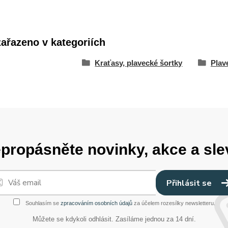
zařazeno v kategoriích
Kraťasy, plavecké šortky
Plav
propásněte novinky, akce a sle
Přihlásit se
Souhlasím se
zpracováním osobních údajů
za účelem rozesílky newsletteru.
Můžete se kdykoli odhlásit. Zasíláme jednou za 14 dní.