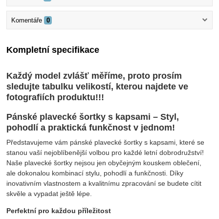
Komentáře
0
Kompletní specifikace
Každý model zvlášť měříme, proto prosím 
sledujte tabulku velikostí, kterou najdete ve 
fotografiích produktu!!!
Pánské plavecké šortky s kapsami – Styl, 
pohodlí a praktická funkčnost v jednom!
Představujeme vám pánské plavecké šortky s kapsami, které se 
stanou vaší nejoblíbenější volbou pro každé letní dobrodružství! 
Naše plavecké šortky nejsou jen obyčejným kouskem oblečení, 
ale dokonalou kombinací stylu, pohodlí a funkčnosti. Díky 
inovativním vlastnostem a kvalitnímu zpracování se budete cítit 
skvěle a vypadat ještě lépe.
Perfektní pro každou příležitost