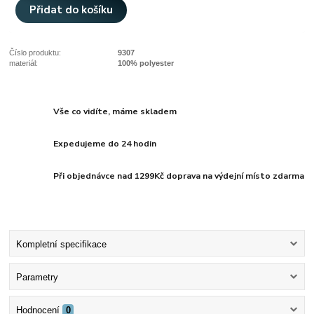
Přidat do košíku
Číslo produktu:
9307
materiál:
100% polyester
Vše co vidíte, máme skladem
Expedujeme do 24 hodin
Při objednávce nad 1299Kč doprava na výdejní místo zdarma
Kompletní specifikace
Parametry
Hodnocení
0