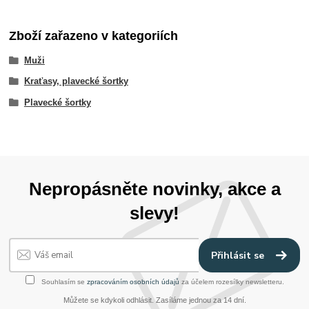
Zboží zařazeno v kategoriích
Muži
Kraťasy, plavecké šortky
Plavecké šortky
Nepropásněte novinky, akce a
slevy!
Přihlásit se
Souhlasím se
zpracováním osobních údajů
za účelem rozesílky newsletteru.
Můžete se kdykoli odhlásit. Zasíláme jednou za 14 dní.