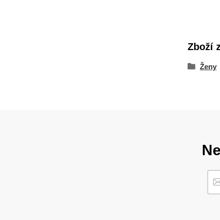
Zboží 
Ženy
Ne