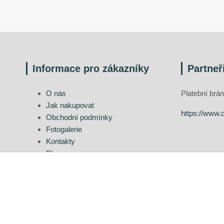
Informace pro zákazníky
Partneř
O nás
Platební br
Jak nakupovat
https://www.
Obchodní podmínky
Fotogalerie
Kontakty
Blog