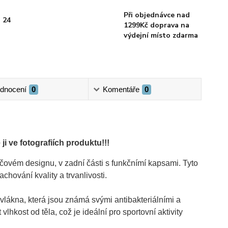
Při objednávce nad
 24
1299Kč doprava na
výdejní místo zdarma
dnocení
0
Komentáře
0
ji ve fotografiích produktu!!!
ém designu, v zadní části s funkčnímí kapsami. Tyto
chování kvality a trvanlivosti.
vlákna, která jsou známá svými antibakteriálními a
kost od těla, což je ideální pro sportovní aktivity